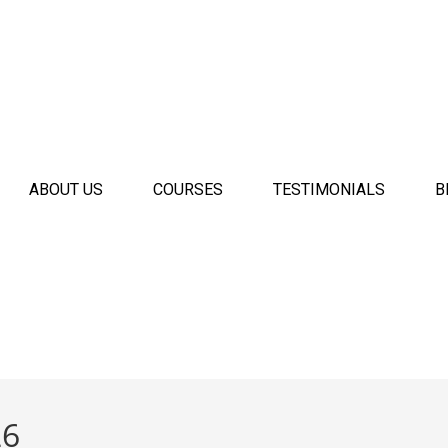
ABOUT US
COURSES
TESTIMONIALS
B
26