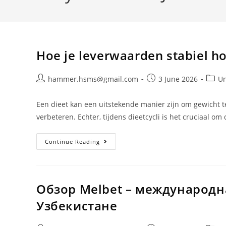
Hoe je leverwaarden stabiel ho
hammer.hsms@gmail.com
3 June 2026
Un
Een dieet kan een uitstekende manier zijn om gewicht t
verbeteren. Echter, tijdens dieetcycli is het cruciaal o
Continue Reading
Обзор Melbet – международн
Узбекистане