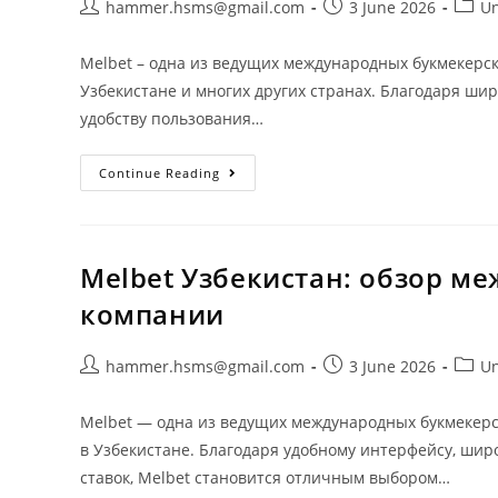
hammer.hsms@gmail.com
3 June 2026
Un
Melbet – одна из ведущих международных букмекерск
Узбекистане и многих других странах. Благодаря ш
удобству пользования…
Continue Reading
Melbet Узбекистан: обзор м
компании
hammer.hsms@gmail.com
3 June 2026
Un
Melbet — одна из ведущих международных букмекерс
в Узбекистане. Благодаря удобному интерфейсу, ши
ставок, Melbet становится отличным выбором…