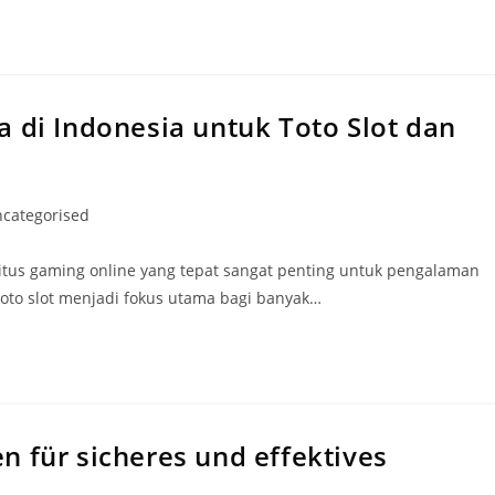
 di Indonesia untuk Toto Slot dan
categorised
situs gaming online yang tepat sangat penting untuk pengalaman
oto slot menjadi fokus utama bagi banyak…
 für sicheres und effektives