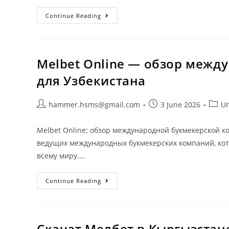
Continue Reading
Melbet Online — обзор меж
для Узбекистана
hammer.hsms@gmail.com
3 June 2026
Un
Melbet Online: обзор международной букмекерской ко
ведущих международных букмекерских компаний, кот
всему миру.…
Continue Reading
Скачат Мелбет в Кыргызстан