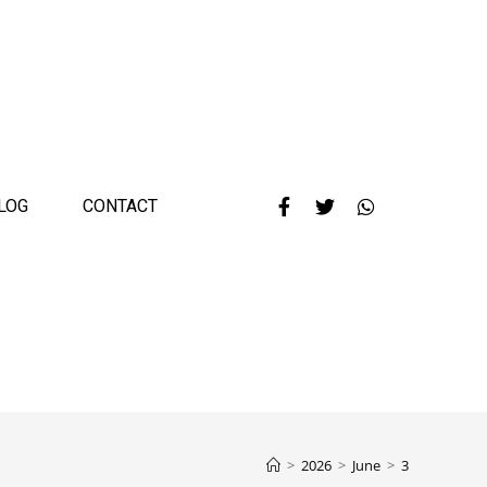
LOG
CONTACT
>
2026
>
June
>
3