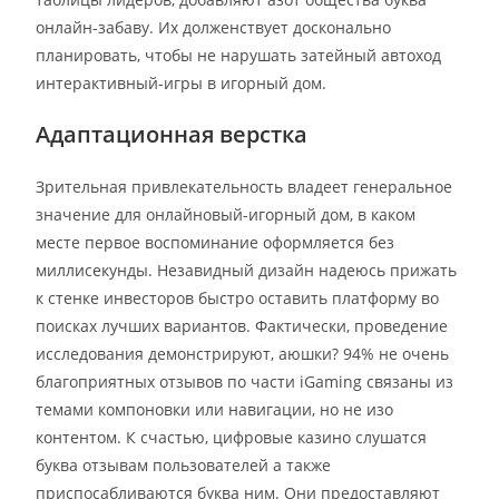
онлайн-забаву. Их долженствует досконально
планировать, чтобы не нарушать затейный автоход
интерактивный-игры в игорный дом.
Адаптационная верстка
Зрительная привлекательность владеет генеральное
значение для онлайновый-игорный дом, в каком
месте первое воспоминание оформляется без
миллисекунды. Незавидный дизайн надеюсь прижать
к стенке инвесторов быстро оставить платформу во
поисках лучших вариантов. Фактически, проведение
исследования демонстрируют, аюшки? 94% не очень
благоприятных отзывов по части iGaming связаны из
темами компоновки или навигации, но не изо
контентом. К счастью, цифровые казино слушатся
буква отзывам пользователей а также
приспосабливаются буква ним. Они предоставляют