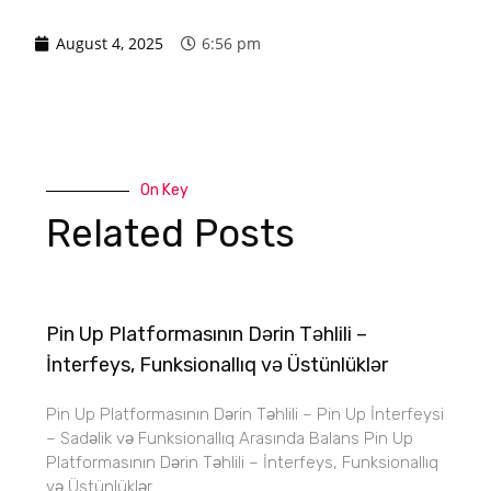
August 4, 2025
6:56 pm
On Key
Related Posts
Pin Up Platformasının Dərin Təhlili –
İnterfeys, Funksionallıq və Üstünlüklər
Pin Up Platformasının Dərin Təhlili – Pin Up İnterfeysi
– Sadəlik və Funksionallıq Arasında Balans Pin Up
Platformasının Dərin Təhlili – İnterfeys, Funksionallıq
və Üstünlüklər