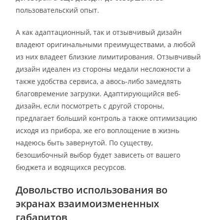
пользовательский опыт.
А как адаптационный, так и отзывчивый дизайн
владеют оригинальными преимуществами, а любой
из них владеет близкие лимитирования. Отзывчивый
дизайн идеален из стороны медали несложности а
также удобства сервиса, а авось-либо замедлять
благовремение загрузки. Адаптирующийся веб-
дизайн, если посмотреть с другой стороны,
предлагает больший контроль а также оптимизацию
исходя из прибора, же его воплощение в жизнь
надеюсь быть завернутой. По существу,
безошибочный выбор будет зависеть от вашего
бюджета и водящихся ресурсов.
Довольство использования во
экранах взаимоизмененных
габаритов