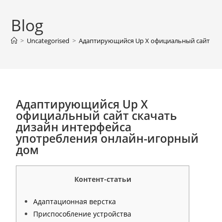
Blog
>
Uncategorised
>
Адаптирующийся Up X официальный сайт ска
Адаптирующийся Up X
официальный сайт скачать
дизайн интерфейса
употребления онлайн-игорный
дом
Контент-статьи
Адаптационная верстка
Приспособление устройства