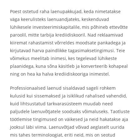
Poest ostetud raha laenupakkujad, keda nimetatakse
väga keerulisteks laenuandjateks, keskenduvad
lühikesele investeerimiskapitalile, mis põhineb ettevõtte
paroolil, mitte tarbija krediidiskooril. Nad reklaamivad
kiiremat rahastamist võrreldes moodsate pankadega ja
kirjutavad harva paindlikke tagasimaksetingimusi. Teie
võimekus meelitab inimesi, kes tegelevad lühikeste
plaanidega, kuna sõna käsitleb ja konverteerib kohapeal
ning on hea ka halva krediidiskooriga inimestel.
Professionaalsed laenud sisaldavad sageli rohkem
kulusid kui sissemaksed ja isiklikud rahalised vahendid,
kuid lihtsustatud tarkvarasüsteem muudab need
paljudele laenuvõtjatele soodsaks võimaluseks. Taotluste
töötlemise tingimused on väikesed ja neid hakatakse aja
jooksul läbi viima. Laenuvõtjad võivad aeglaselt uurida
mis tahes terminoloogiat, eriti neid, mis on seotud