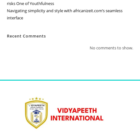
risks One of Youthfulness
Navigating simplicity and style with africanizeit.com’s seamless
interface
Recent Comments
No comments to show.