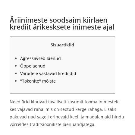
Äriinimeste soodsaim kiirlaen
krediit ärikesksete inimeste ajal
Sisuartiklid
Agressiivsed laenud
Õppelaenud
Varadele vastavad krediidid
"Tokenite" mõiste
Need ärid kipuvad tavaliselt kasumit tooma inimestele,
kes vajavad raha, mis on seotud kerge rahaga. Lisaks
pakuvad nad sageli erinevaid keeli ja madalamaid hindu
võrreldes traditsiooniliste laenuandjatega.