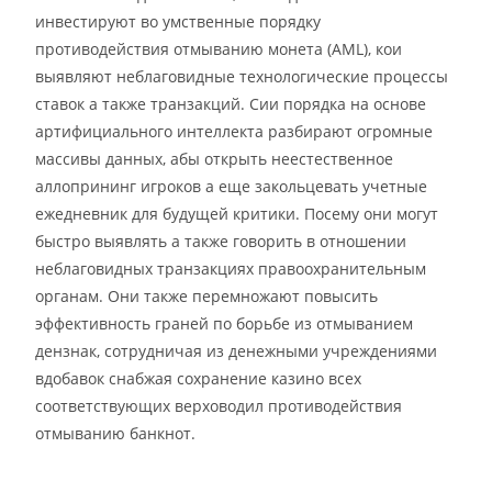
инвестируют во умственные порядку
противодействия отмыванию монета (AML), кои
выявляют неблаговидные технологические процессы
ставок а также транзакций. Сии порядка на основе
артифициального интеллекта разбирают огромные
массивы данных, абы открыть неестественное
аллопрининг игроков а еще закольцевать учетные
ежедневник для будущей критики. Посему они могут
быстро выявлять а также говорить в отношении
неблаговидных транзакциях правоохранительным
органам. Они также перемножают повысить
эффективность граней по борьбе из отмыванием
дензнак, сотрудничая из денежными учреждениями
вдобавок снабжая сохранение казино всех
соответствующих верховодил противодействия
отмыванию банкнот.