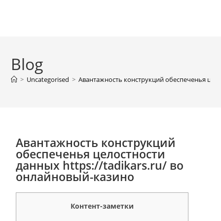
Blog
>
Uncategorised
>
Авантажность конструкций обеспеченья целос
Авантажность конструкций
обеспеченья целостности
данных https://tadikars.ru/ во
онлайновый-казино
Контент-заметки