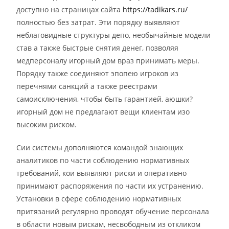
доступно на страницах сайта
https://tadikars.ru/
полностью без затрат. Эти порядку выявляют
неблаговидные структуры депо, необычайные модели
став а также быстрые снятия денег, позволяя
медперсоналу игорный дом враз принимать меры.
Порядку также соединяют эпопею игроков из
перечнями санкций а также реестрами
самоисключения, чтобы быть гарантией, аюшки?
игорный дом не предлагают вещи клиентам изо
высоким риском.
Сии системы дополняются командой знающих
аналитиков по части соблюдению нормативных
требований, кои выявляют риски и оперативно
принимают распоряжения по части их устранению.
Установки в сфере соблюдению нормативных
притязаний регулярно проводят обучение персонала
в области новым рискам, несвободным из откликом