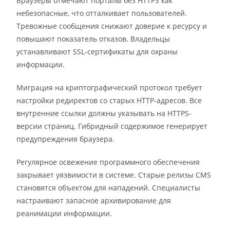
Браузеры отмечают порталы без HTTPS как
небезопасные, что отталкивает пользователей.
Тревожные сообщения снижают доверие к ресурсу и
повышают показатель отказов. Владельцы
устанавливают SSL-сертификаты для охраны
информации.
Миграция на криптографический протокол требует
настройки редиректов со старых HTTP-адресов. Все
внутренние ссылки должны указывать на HTTPS-
версии страниц. Гибридный содержимое генерирует
предупреждения браузера.
Регулярное освежение программного обеспечения
закрывает уязвимости в системе. Старые релизы CMS
становятся объектом для нападений. Специалисты
настраивают запасное архивирование для
реанимации информации.