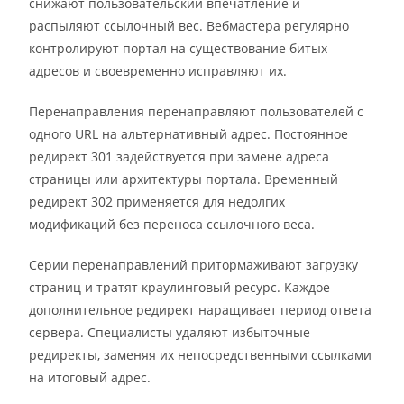
снижают пользовательский впечатление и
распыляют ссылочный вес. Вебмастера регулярно
контролируют портал на существование битых
адресов и своевременно исправляют их.
Перенаправления перенаправляют пользователей с
одного URL на альтернативный адрес. Постоянное
редирект 301 задействуется при замене адреса
страницы или архитектуры портала. Временный
редирект 302 применяется для недолгих
модификаций без переноса ссылочного веса.
Серии перенаправлений притормаживают загрузку
страниц и тратят краулинговый ресурс. Каждое
дополнительное редирект наращивает период ответа
сервера. Специалисты удаляют избыточные
редиректы, заменяя их непосредственными ссылками
на итоговый адрес.