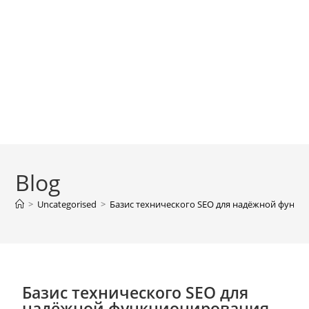
Blog
>
Uncategorised
>
Базис технического SEO для надёжной функц
Базис технического SEO для
надёжной функционирования