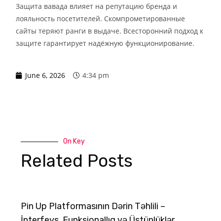
Защита вавада влияет на репутацию бренда и
лояльность посетителей. Скомпрометированные
сайты теряют ранги в выдаче. Всесторонний подход к
защите гарантирует надёжную функционирование.
June 6, 2026
4:34 pm
On Key
Related Posts
Pin Up Platformasının Dərin Təhlili –
İnterfeys, Funksionallıq və Üstünlüklər