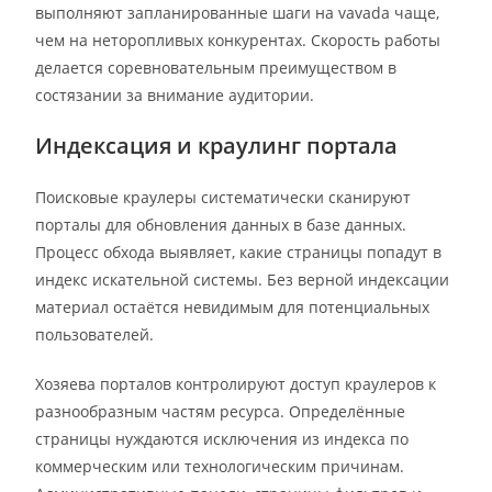
выполняют запланированные шаги на vavada чаще,
чем на неторопливых конкурентах. Скорость работы
делается соревновательным преимуществом в
состязании за внимание аудитории.
Индексация и краулинг портала
Поисковые краулеры систематически сканируют
порталы для обновления данных в базе данных.
Процесс обхода выявляет, какие страницы попадут в
индекс искательной системы. Без верной индексации
материал остаётся невидимым для потенциальных
пользователей.
Хозяева порталов контролируют доступ краулеров к
разнообразным частям ресурса. Определённые
страницы нуждаются исключения из индекса по
коммерческим или технологическим причинам.