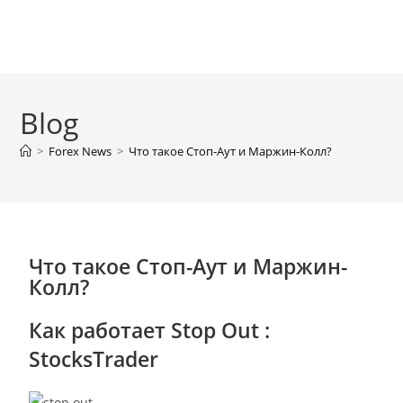
Blog
>
Forex News
>
Что такое Стоп-Аут и Маржин-Колл?
Что такое Стоп-Аут и Маржин-
Колл?
Как работает Stop Out :
StocksTrader