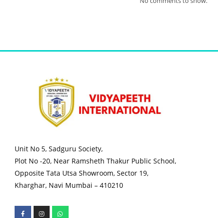
No comments to show.
Unit No 5, Sadguru Society,
Plot No -20, Near Ramsheth Thakur Public School,
Opposite Tata Utsa Showroom, Sector 19,
Kharghar, Navi Mumbai – 410210