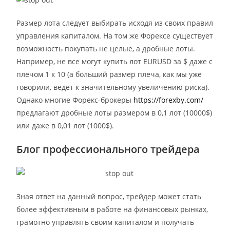
Размер лота следует выбирать исходя из своих правил
управления капиталом. На том же Форексе существует
возможность покупать не целые, а дробные лоты.
Например, не все могут купить лот EURUSD за $ даже с
плечом 1 к 10 (а больший размер плеча, как мы уже
говорили, ведет к значительному увеличению риска).
Однако многие Форекс-брокеры
https://forexby.com/
предлагают дробные лоты размером в 0,1 лот (10000$)
или даже в 0,01 лот (1000$).
Блог профессионального трейдера
Зная ответ на данный вопрос, трейдер может стать
более эффективным в работе на финансовых рынках,
грамотно управлять своим капиталом и получать