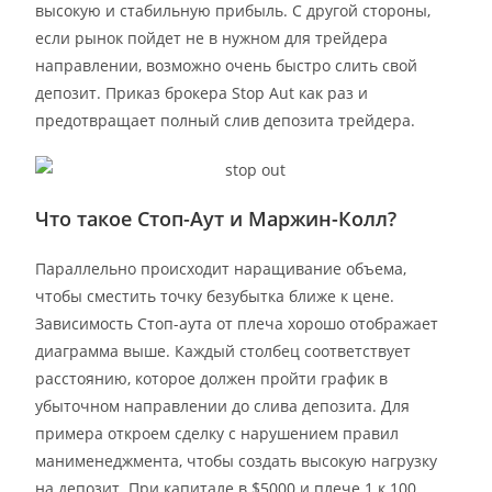
высокую и стабильную прибыль. С другой стороны,
если рынок пойдет не в нужном для трейдера
направлении, возможно очень быстро слить свой
депозит. Приказ брокера Stop Aut как раз и
предотвращает полный слив депозита трейдера.
Что такое Стоп-Аут и Маржин-Колл?
Параллельно происходит наращивание объема,
чтобы сместить точку безубытка ближе к цене.
Зависимость Стоп-аута от плеча хорошо отображает
диаграмма выше. Каждый столбец соответствует
расстоянию, которое должен пройти график в
убыточном направлении до слива депозита. Для
примера откроем сделку с нарушением правил
манименеджмента, чтобы создать высокую нагрузку
на депозит. При капитале в $5000 и плече 1 к 100