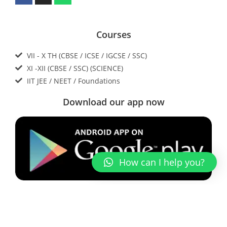
Courses
VII - X TH (CBSE / ICSE / IGCSE / SSC)
XI -XII (CBSE / SSC) (SCIENCE)
IIT JEE / NEET / Foundations
Download our app now
How can I help you?
Contact Us