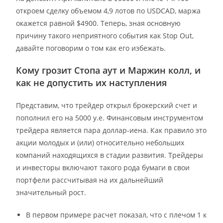
откроем сделку объемом 4,9 лотов по USDCAD, маржа
окажется равной $4900. Теперь, зная основную
причину такого неприятного события как Stop Out,
давайте поговорим о том как его избежать.
Кому грозит Стопа аут и Маржин колл, и
как не допустить их наступления
Представим, что трейдер открыл брокерский счет и
пополнил его на 5000 у.е. Финансовым инструментом
трейдера является пара доллар-иена. Как правило это
акции молодых и (или) относительно небольших
компаний находящихся в стадии развития. Трейдеры
и инвесторы включают такого рода бумаги в свои
портфели рассчитывая на их дальнейший
значительный рост.
В первом примере расчет показал, что с плечом 1 к