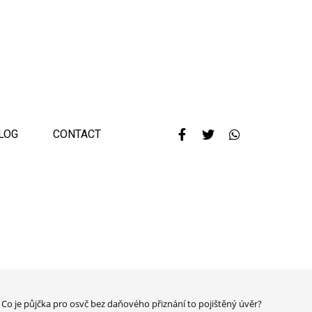
LOG
CONTACT
Co je půjčka pro osvč bez daňového přiznání to pojištěný úvěr?