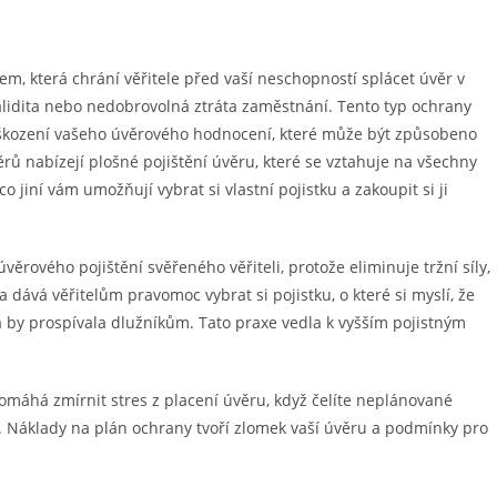
em, která chrání věřitele před vaší neschopností splácet úvěr v
nvalidita nebo nedobrovolná ztráta zaměstnání. Tento typ ochrany
poškození vašeho úvěrového hodnocení, které může být způsobeno
ů nabízejí plošné pojištění úvěru, které se vztahuje na všechny
o jiní vám umožňují vybrat si vlastní pojistku a zakoupit si ji
věrového pojištění svěřeného věřiteli, protože eliminuje tržní síly,
a dává věřitelům pravomoc vybrat si pojistku, o které si myslí, že
á by prospívala dlužníkům. Tato praxe vedla k vyšším pojistným
pomáhá zmírnit stres z placení úvěru, když čelíte neplánované
í. Náklady na plán ochrany tvoří zlomek vaší úvěru a podmínky pro