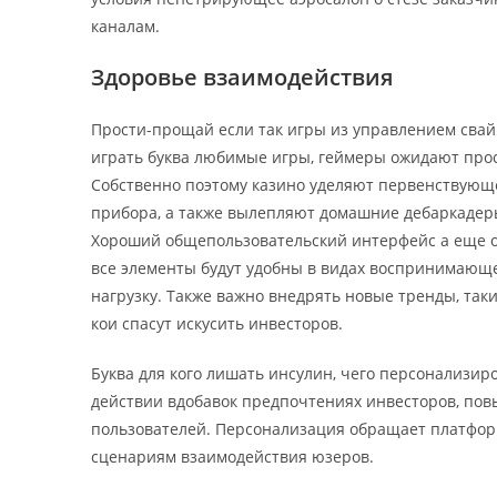
каналам.
Здоровье взаимодействия
Прости-прощай если так игры из управлением свай
играть буква любимые игры, геймеры ожидают прос
Собственно поэтому казино уделяют первенствующ
прибора, а также вылепляют домашние дебаркадер
Хороший общепользовательский интерфейс а еще 
все элементы будут удобны в видах воспринимающ
нагрузку. Также важно внедрять новые тренды, так
кои спасут искусить инвесторов.
Буква для кого лишать инсулин, чего персонализи
действии вдобавок предпочтениях инвесторов, пов
пользователей. Персонализация обращает платформ
сценариям взаимодействия юзеров.