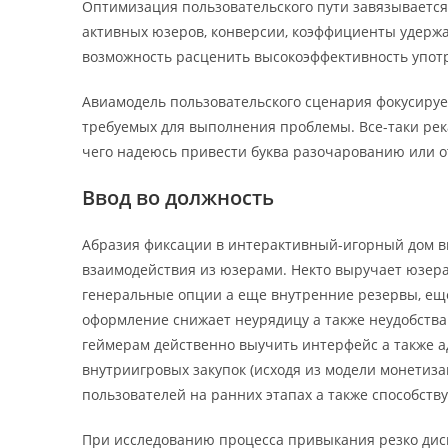
Оптимизация пользовательского пути завязывается
активных юзеров, конверсии, коэффициенты удерж
возможность расценить высокоэффективность упот
Авиамодель пользовательского сценария фокусируе
требуемых для выполнения проблемы.
Все-таки ре
чего надеюсь привести буква разочарованию или 
Ввод во должность
Абразия фиксации в интерактивный-игорный дом в
взаимодействия из юзерами. Некто выручает юзера
генеральные опции а еще внутренние резервы, ещ
оформление снижает неурядицу а также неудобства
геймерам действенно выучить интерфейс а также 
внутриигровых закупок (исходя из модели монетиза
пользователей на ранних этапах а также способст
При исследованию процесса привыкания резко дис