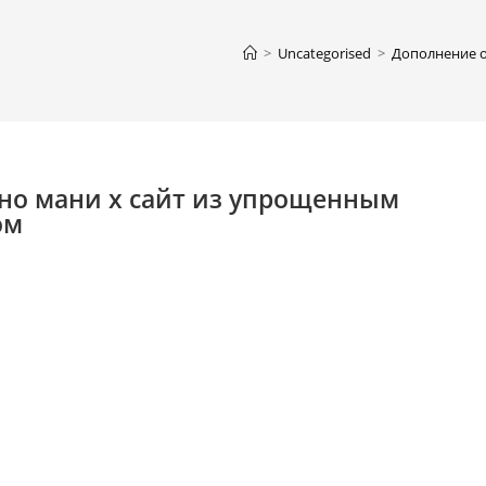
>
Uncategorised
>
Дополнение о
но мани х сайт из упрощенным
ом