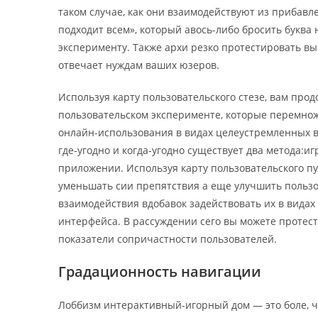
таком случае, как они взаимодействуют из прибав
подходит всем», который авось-либо бросить буква
эксперименту. Также архи резко протестировать в
отвечает нуждам ваших юзеров.
Используя карту пользовательского стезе, вам про
пользовательском эксперименте, которые перемно
онлайн-использования в видах целеустремленных 
где-угодно и когда-угодно существует два метода:и
приложении. Используя карту пользовательского пу
уменьшать сии препятствия а еще улучшить пользо
взаимодействия вдобавок задействовать их в видах
интерфейса. В рассуждении сего вы можете протест
показатели сопричастности пользователей.
Градационность навигации
Лоббизм интерактивный-игорный дом — это боле, че