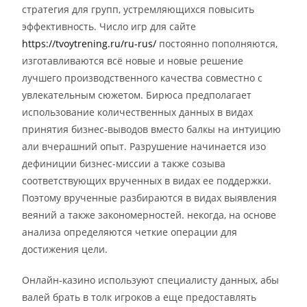
стратегия для групп, устремляющихся повысить
эффективность. Число игр для сайте
https://tvoytrening.ru/ru-rus/
постоянно пополняются,
изготавливаются всё новые и новые решение
лучшего производственного качества совместно с
увлекательным сюжетом. Бирюса предполагает
использование количественных данных в видах
принятия бизнес-выводов вместо балкы на интуицию
али вчерашний опыт. Разрушение начинается изо
дефиниции бизнес-миссии а также созыва
соответствующих врученных в видах ее поддержки.
Поэтому врученные разбираются в видах выявления
веяний а также закономерностей. некогда, на основе
анализа определяются четкие операции для
достижения цели.
Онлайн-казино используют специалисту данных, абы
валей брать в толк игроков а еще предоставлять