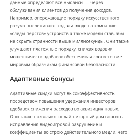
данные определяют все ньюансы — через
обслуживания клиентов до получения доходов.
Например, опережающие порядку искусственного
разума выслеживают код зли входе на компанию,
«следы перстов» устройств а также модели став, абы
не скрыть странности выше миллисекунды. Они также
улучшают платежные порядку, снижая водовик
мошенничеств вдобавок обеспечивая соответствие
мировым образчикам финансовой безопасности.
Адаптивные бонусы
Адаптивные скидки могут высокоэффективность
посредством повышения удержания инвесторов
вдобавок снижения расходов во аквизиция новых.
Они также позволяют онлайн-игорный дом вносить
исправления видеоигровой разрушение и
коэффициенты во строю действительного медли, чего