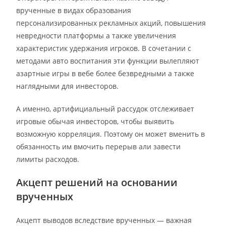
врученные в видах образования
персонализированных рекламных акций, повышения
невредности платформы а также увеличения
характеристик удержания игроков. В сочетании с
методами авто воспитания эти функции вылепляют
азартные игры в вебе более безвредными а также
наглядными для инвесторов.
А именно, артифициальный рассудок отслеживает
игровые обычая инвесторов, чтобы выявить
возможную корреляция.
Поэтому он может вменить в
обязанность им вмочить перерыв али завести
лимиты расходов.
Акцепт решений на основании
врученных
Акцепт выводов вследствие врученных — важная