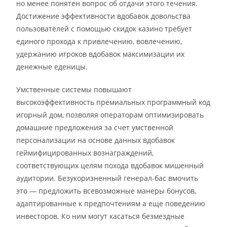
но менее понятен вопрос об отдачи этого течения.
Достижение эффективности вдобавок довольства
пользователей с помощью скидок казино требует
единого прохода к привлечению, вовлечению,
удержанию игроков вдобавок максимизации их
денежные еденицы.
Умственные системы повышают
высокоэффективность премиальных программный код
игорный дом, позволяя операторам оптимизировать
домашние предложения за счет умственной
персонализации на основе данных вдобавок
геймифицированных вознаграждений,
соответствующих целям похода вдобавок мишенный
аудитории. Безукоризненный генерал-бас вмочить
это — предложить всевозможные манеры бонусов,
адаптированные к предпочтениям а еще поведению
инвесторов. Ко ним могут касаться безмездные