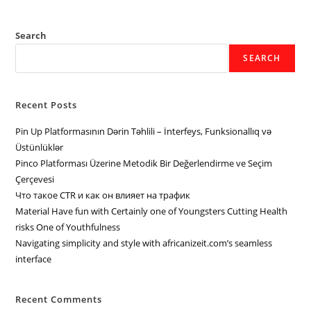
Search
SEARCH
Recent Posts
Pin Up Platformasının Dərin Təhlili – İnterfeys, Funksionallıq və
Üstünlüklər
Pinco Platforması Üzerine Metodik Bir Değerlendirme ve Seçim
Çerçevesi
Что такое CTR и как он влияет на трафик
Material Have fun with Certainly one of Youngsters Cutting Health
risks One of Youthfulness
Navigating simplicity and style with africanizeit.com’s seamless
interface
Recent Comments