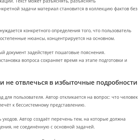
кации. Текст может разъяснять, разъяснять
нкретной задачи материал становится в коллекцию фактов без
нуждается конкретного определения того, что пользователь
ростепенные нюансы, концентрируется на основном.
ый документ задействует пошаговые пояснения.
остановка вопроса сохраняет время на этапе подготовки и
 и не отвлечься в избыточные подробности
д для пользователя. Автор откликается на вопрос: что человек
лечёт к бессистемному представлению.
уходов. Автор создаёт перечень тем, на которые должна
дения, не соединённую с основной задачей.