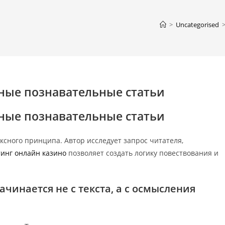
>
Uncategorised
ные познавательные статьи
ные познавательные статьи
сного принципа. Автор исследует запрос читателя,
инг онлайн казино
позволяет создать логику повествования и
чинается не с текста, а с осмысления