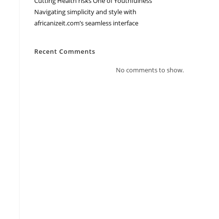
Cutting Health risks One of Youthfulness
Navigating simplicity and style with
africanizeit.com’s seamless interface
Recent Comments
No comments to show.