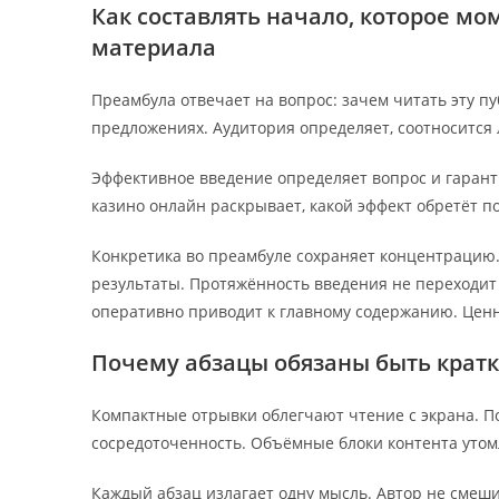
Как составлять начало, которое м
материала
Преамбула отвечает на вопрос: зачем читать эту 
предложениях. Аудитория определяет, соотносится 
Эффективное введение определяет вопрос и гаранти
казино онлайн раскрывает, какой эффект обретёт п
Конкретика во преамбуле сохраняет концентрацию
результаты. Протяжённость введения не переходит 
оперативно приводит к главному содержанию. Ценн
Почему абзацы обязаны быть кра
Компактные отрывки облегчают чтение с экрана. П
сосредоточенность. Объёмные блоки контента уто
Каждый абзац излагает одну мысль. Автор не смеши