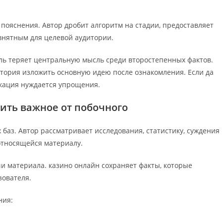
пояснения. Автор дробит алгоритм на стадии, предоставляет
нятным для целевой аудитории.
ль теряет центральную мысль среди второстепенных фактов.
итория изложить основную идею после ознакомления. Если да
кация нуждается упрощения.
ить важное от побочного
 баз. Автор рассматривает исследования, статистику, суждения
относящейся материалу.
и материала. казино онлайн сохраняет факты, которые
зователя.
ния: