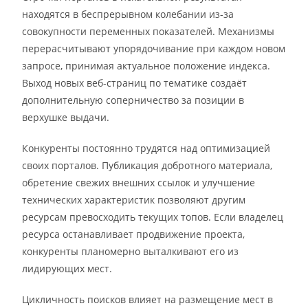
находятся в беспрерывном колебании из-за
совокупности переменных показателей. Механизмы
перерасчитывают упорядочивание при каждом новом
запросе, принимая актуальное положение индекса.
Выход новых веб-страниц по тематике создаёт
дополнительную соперничество за позиции в
верхушке выдачи.
Конкуренты постоянно трудятся над оптимизацией
своих порталов. Публикация добротного материала,
обретение свежих внешних ссылок и улучшение
технических характеристик позволяют другим
ресурсам превосходить текущих топов. Если владелец
ресурса останавливает продвижение проекта,
конкуренты планомерно выталкивают его из
лидирующих мест.
Цикличность поисков влияет на размещение мест в