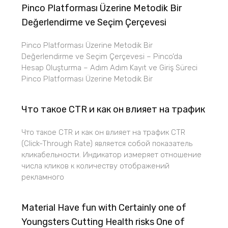
Pinco Platforması Üzerine Metodik Bir
Değerlendirme ve Seçim Çerçevesi
Pinco Platforması Üzerine Metodik Bir
Değerlendirme ve Seçim Çerçevesi – Pinco’da
Hesap Oluşturma – Adım Adım Kayıt ve Giriş Süreci
Pinco Platforması Üzerine Metodik Bir
Что такое CTR и как он влияет на трафик
Что такое CTR и как он влияет на трафик CTR
(Click-Through Rate) является собой показатель
кликабельности. Индикатор измеряет отношение
числа кликов к количеству отображений
рекламного
Material Have fun with Certainly one of
Youngsters Cutting Health risks One of