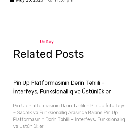
On Key
Related Posts
Pin Up Platformasının Dərin Təhlili –
İnterfeys, Funksionallıq və Üstünlüklər
Pin Up Platformasının Dərin Təhlili – Pin Up İnterfeysi
– Sadəlik və Funksionallıq Arasında Balans Pin Up
Platformasının Dərin Təhlili – İnterfeys, Funksionallıq
və Üstünlüklər