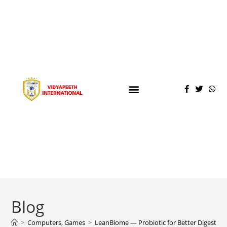
Blog
>
Computers, Games
>
LeanBiome — Probiotic for Better Digestion