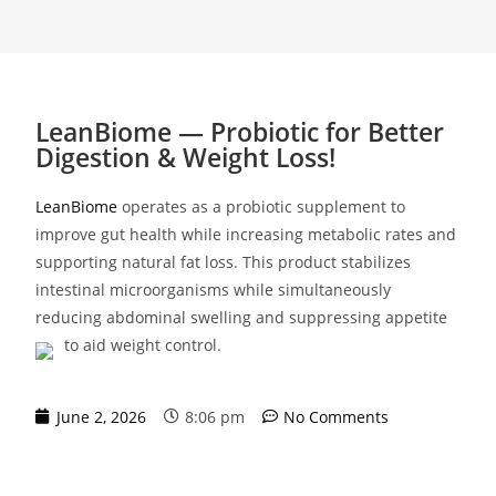
LeanBiome — Probiotic for Better
Digestion & Weight Loss!
LeanBiome
operates as a probiotic supplement to
improve gut health while increasing metabolic rates and
supporting natural fat loss. This product stabilizes
intestinal microorganisms while simultaneously
reducing abdominal swelling and suppressing appetite
to aid weight control.
June 2, 2026
8:06 pm
No Comments