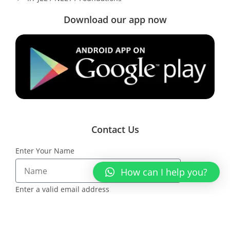
Download our app now
Contact Us
Enter Your Name
How can I help you?
Enter a valid email address
Message