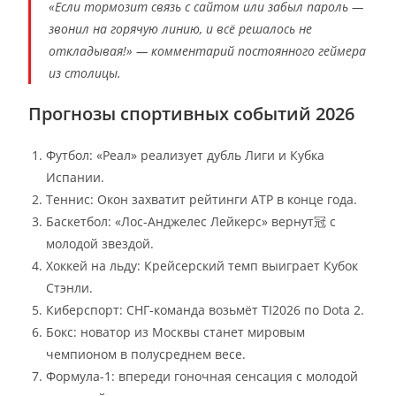
«Если тормозит связь с сайтом или забыл пароль —
звонил на горячую линию, и всё решалось не
откладывая!» — комментарий постоянного геймера
из столицы.
Прогнозы спортивных событий 2026
Футбол: «Реал» реализует дубль Лиги и Кубка
Испании.
Теннис: Окон захватит рейтинги ATP в конце года.
Баскетбол: «Лос-Анджелес Лейкерс» вернут冠 с
молодой звездой.
Хоккей на льду: Крейсерский темп выиграет Кубок
Стэнли.
Киберспорт: СНГ-команда возьмёт TI2026 по Dota 2.
Бокс: новатор из Москвы станет мировым
чемпионом в полусреднем весе.
Формула-1: впереди гоночная сенсация с молодой