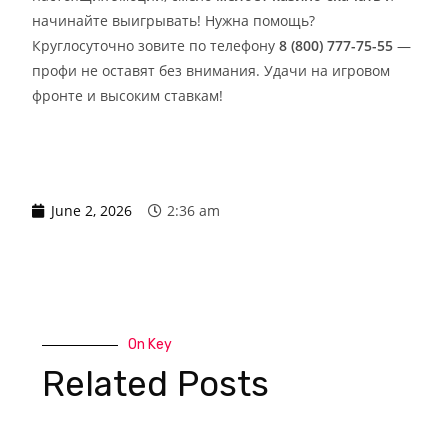
начинайте выигрывать! Нужна помощь?
Круглосуточно зовите по телефону
8 (800) 777-75-55
—
профи не оставят без внимания. Удачи на игровом
фронте и высоким ставкам!
June 2, 2026
2:36 am
On Key
Related Posts