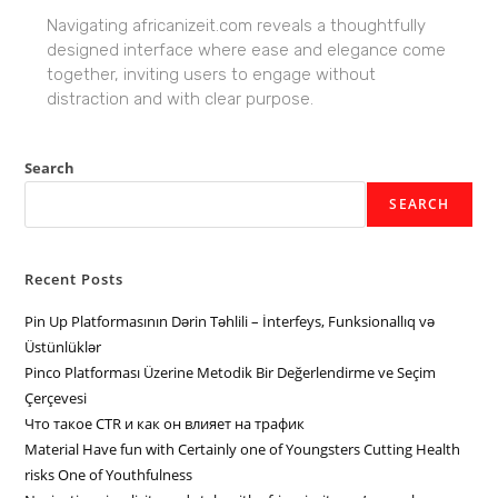
Navigating africanizeit.com reveals a thoughtfully
designed interface where ease and elegance come
together, inviting users to engage without
distraction and with clear purpose.
Search
SEARCH
Recent Posts
Pin Up Platformasının Dərin Təhlili – İnterfeys, Funksionallıq və
Üstünlüklər
Pinco Platforması Üzerine Metodik Bir Değerlendirme ve Seçim
Çerçevesi
Что такое CTR и как он влияет на трафик
Material Have fun with Certainly one of Youngsters Cutting Health
risks One of Youthfulness