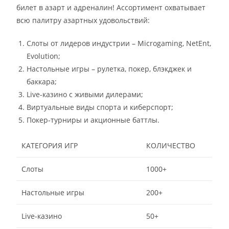
билет в азарт и адреналин! Ассортимент охватывает
всю палитру азартных удовольствий:
Слоты от лидеров индустрии – Microgaming, NetEnt,
Evolution;
Настольные игры – рулетка, покер, блэкджек и
баккара;
Live-казино с живыми дилерами;
Виртуальные виды спорта и киберспорт;
Покер-турниры и акционные баттлы.
КАТЕГОРИЯ ИГР
КОЛИЧЕСТВО
Слоты
1000+
Настольные игры
200+
Live-казино
50+