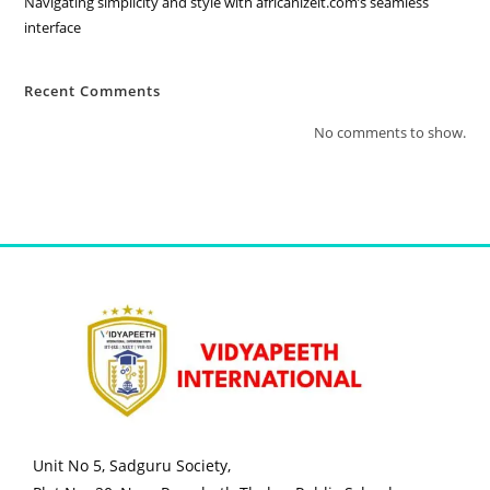
Navigating simplicity and style with africanizeit.com’s seamless
interface
Recent Comments
No comments to show.
Unit No 5, Sadguru Society,