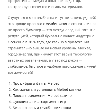
Профессионал медиа и опытный редактор,
контролирует качество и стиль материалов.
Окунуться в мир гемблинга и тут же зажечь удачей?
Это проще простого с
мелбет казино скачать
! Melbet
не просто букмекер — это международный гигант с
репутацией, который буквально качает индустрию.
Особенно в 2026 году, где казино в приложении
стремительно вышло на новый уровень. Москва,
город-энергия, принимает этот взрыв технологий
азартных развлечений, а у вас под рукой —
стабильное, быстрое и удобное приложение с кучей
возможностей!
Про цифры и факты Melbet
Как скачать и установить Melbet казино
Плюсы приложения Melbet казино
Функционал и ассортимент игр
Безопасность и служба поддержки