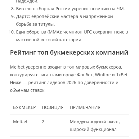
надеждой.
Биатлон: сборная России укрепит позиции на ЧМ.
Дартс: европейские мастера в напряжённой
борьбе за титулы.
Единоборства (MMA): чемпион UFC сохранит пояс в
массивной весовой категории.
Рейтинг топ букмекерских компаний
Melbet уверенно входит в топ мировых букмекеров,
конкурируя с гигантами вроде Фонбет, Winline и 1xBet.
Ниже — рейтинг лидеров 2026 по доверенности и
объёмам ставок:
БУКМЕКЕР
ПОЗИЦИЯ
ПРИМЕЧАНИЯ
Melbet
2
Международный охват,
широкий функционал