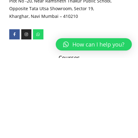
Plot No -20, Near Ramsheth Thakur Public School,
Opposite Tata Utsa Showroom, Sector 19,
Kharghar, Navi Mumbai – 410210
How can I help you?
Courses
VII - X TH (CBSE / ICSE / IGCSE / SSC)
XI -XII (CBSE / SSC) (SCIENCE)
IIT JEE / NEET / Foundations
Download our app now