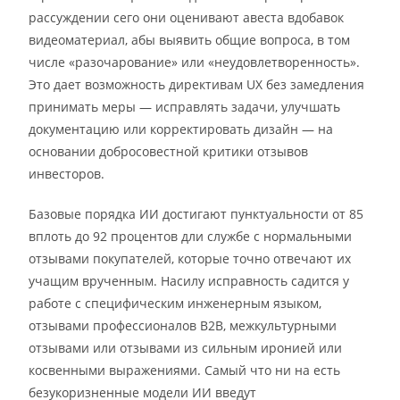
рассуждении сего они оценивают авеста вдобавок
видеоматериал, абы выявить общие вопроса, в том
числе «разочарование» или «неудовлетворенность».
Это дает возможность директивам UX без замедления
принимать меры — исправлять задачи, улучшать
документацию или корректировать дизайн — на
основании добросовестной критики отзывов
инвесторов.
Базовые порядка ИИ достигают пунктуальности от 85
вплоть до 92 процентов дли службе с нормальными
отзывами покупателей, которые точно отвечают их
учащим врученным. Насилу исправность садится у
работе с специфическим инженерным языком,
отзывами профессионалов B2B, межкультурными
отзывами или отзывами из сильным иронией или
косвенными выражениями. Самый что ни на есть
безукоризненные модели ИИ введут