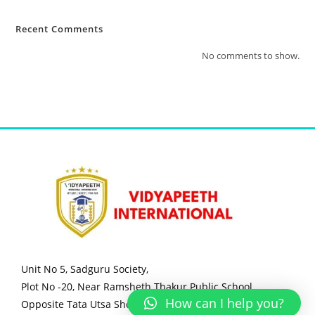
Recent Comments
No comments to show.
Unit No 5, Sadguru Society,
Plot No -20, Near Ramsheth Thakur Public School,
How can I help you?
Opposite Tata Utsa Showroom, Sector 19,