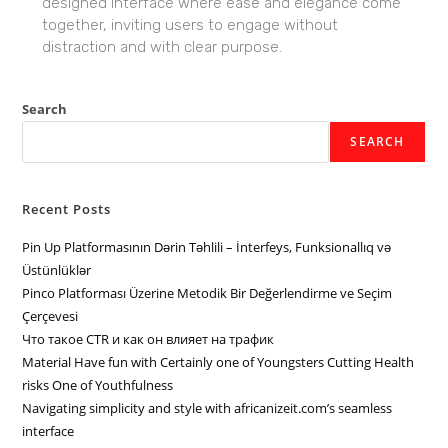
designed interface where ease and elegance come
together, inviting users to engage without
distraction and with clear purpose.
Search
SEARCH
Recent Posts
Pin Up Platformasının Dərin Təhlili – İnterfeys, Funksionallıq və
Üstünlüklər
Pinco Platforması Üzerine Metodik Bir Değerlendirme ve Seçim
Çerçevesi
Что такое CTR и как он влияет на трафик
Material Have fun with Certainly one of Youngsters Cutting Health
risks One of Youthfulness
Navigating simplicity and style with africanizeit.com’s seamless
interface