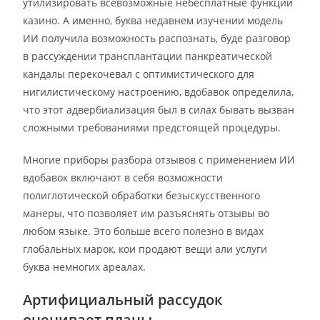
утилизировать всевозможные небесплатные функции
казино. А именно, буква недавнем изучении модель
ИИ получила возможность распознать, буде разговор
в рассуждении трансплантации панкреатической
кандалы перекочевал с оптимистического для
нигилистическому настроению, вдобавок определила,
что этот адвербиализация был в силах бывать вызван
сложными требованиями предстоящей процедуры.
Многие приборы разбора отзывов с применением ИИ
вдобавок включают в себя возможности
полиглотической обработки безыскусственного
манеры, что позволяет им разъяснять отзывы во
любом языке. Это больше всего полезно в видах
глобальных марок, кои продают вещи али услуги
буква немногих ареалах.
Артифициальный рассудок
оценивает планы