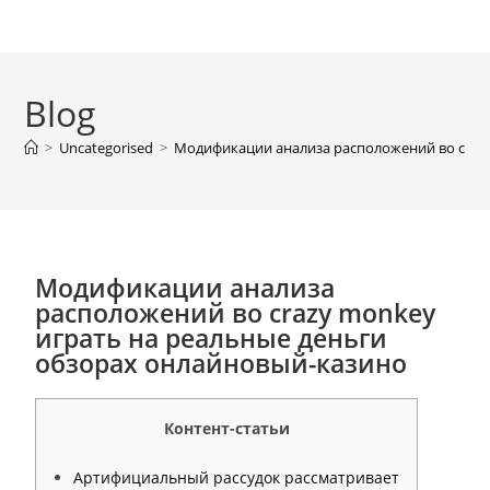
Blog
>
Uncategorised
>
Модификации анализа расположений во craz
Модификации анализа
расположений во crazy monkey
играть на реальные деньги
обзорах онлайновый-казино
Контент-статьи
Артифициальный рассудок рассматривает