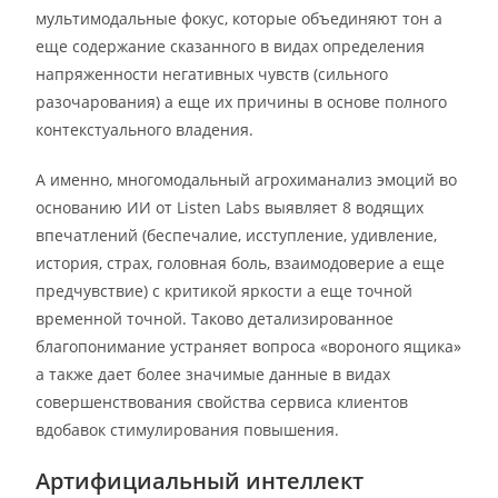
мультимодальные фокус, которые объединяют тон а
еще содержание сказанного в видах определения
напряженности негативных чувств (сильного
разочарования) а еще их причины в основе полного
контекстуального владения.
А именно, многомодальный агрохиманализ эмоций во
основанию ИИ от Listen Labs выявляет 8 водящих
впечатлений (беспечалие, исступление, удивление,
история, страх, головная боль, взаимодоверие а еще
предчувствие) с критикой яркости а еще точной
временной точной. Таково детализированное
благопонимание устраняет вопроса «вороного ящика»
а также дает более значимые данные в видах
совершенствования свойства сервиса клиентов
вдобавок стимулирования повышения.
Артифициальный интеллект