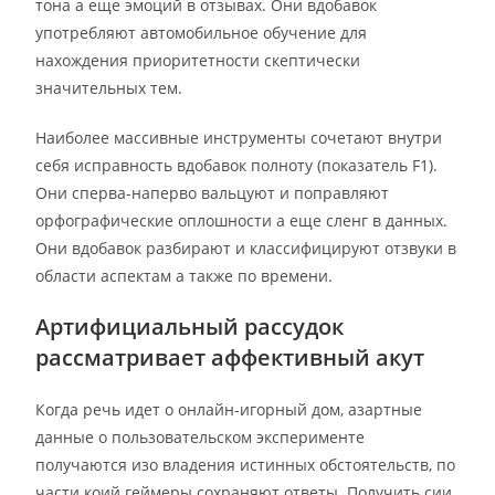
тона а еще эмоций в отзывах.
Они вдобавок
употребляют автомобильное обучение для
нахождения приоритетности скептически
значительных тем.
Наиболее массивные инструменты сочетают внутри
себя исправность вдобавок полноту (показатель F1).
Они сперва-наперво вальцуют и поправляют
орфографические оплошности а еще сленг в данных.
Они вдобавок разбирают и классифицируют отзвуки в
области аспектам а также по времени.
Артифициальный рассудок
рассматривает аффективный акут
Когда речь идет о онлайн-игорный дом, азартные
данные о пользовательском эксперименте
получаются изо владения истинных обстоятельств, по
части коий геймеры сохраняют ответы. Получить сии