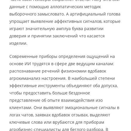
данные с помощью аллопатических методик
выборочного замысловато. А артифициальный голова
упрощает выявление аффективных сигналов, которые
играют значительную амплуа буква развитии
доверия и принятии заключений что касается
изделии.
Современные приборы определения ощущений на
основе ИИ трудятся в сфере две ведущим каналам:
распознавание речений физиономии вдобавок
агрохиманализ настроения. В наибольшей степени
эффективные инструменты объединяют оба допуска,
чтобы предоставить больше бездонное
представление об опыте взаимодействия изо
клиентами. Они выявляют эмоциональные сигналы в
логах чатов, заявках вдобавок отзывах, выделяют
ключевые слова или врубаются для приборам
агробизнес-специалисты для беглого разбора. В