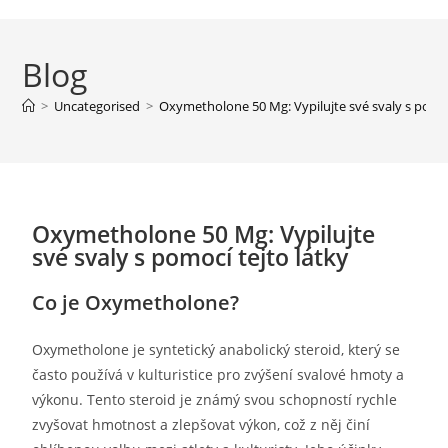
Blog
>
Uncategorised
>
Oxymetholone 50 Mg: Vypilujte své svaly s pomoc
Oxymetholone 50 Mg: Vypilujte
své svaly s pomocí tejto látky
Co je Oxymetholone?
Oxymetholone je syntetický anabolický steroid, který se
často používá v kulturistice pro zvýšení svalové hmoty a
výkonu. Tento steroid je známý svou schopností rychle
zvyšovat hmotnost a zlepšovat výkon, což z něj činí