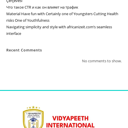
Çerçevesi
Что такое CTR и как он влияет на трафик
Material Have fun with Certainly one of Youngsters Cutting Health
risks One of Youthfulness
Navigating simplicity and style with africanizeit.com’s seamless
interface
Recent Comments
No comments to show.