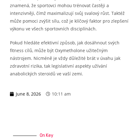
znamená, že sportovci mohou trénovat častěji a
intenzivněji, čímž maximalizují svůj svalový růst. Taktéž
může pomoci zvýšit sílu, což je klíčový faktor pro zlepšení
výkonu ve všech sportovních disciplínách.
Pokud hledáte efektivní způsob, jak dosáhnout svých
fitness cílů, může být Oxymetholone užitečným
nástrojem. Nicméně je vždy důležité brát v úvahu jak
zdravotní rizika, tak legislativní aspekty užívání
anabolických steroidů ve vaší zemi.
June 8, 2026
10:11 am
On Key