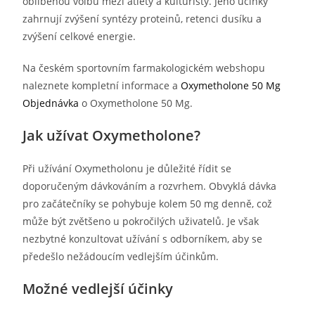
oblíbenou volbu mezi atlety a kulturisty. Jeho účinky
zahrnují zvýšení syntézy proteinů, retenci dusíku a
zvýšení celkové energie.
Na českém sportovním farmakologickém webshopu
naleznete kompletní informace a
Oxymetholone 50 Mg
Objednávka
o Oxymetholone 50 Mg.
Jak užívat Oxymetholone?
Při užívání Oxymetholonu je důležité řídit se
doporučeným dávkováním a rozvrhem. Obvyklá dávka
pro začátečníky se pohybuje kolem 50 mg denně, což
může být zvětšeno u pokročilých uživatelů. Je však
nezbytné konzultovat užívání s odborníkem, aby se
předešlo nežádoucím vedlejším účinkům.
Možné vedlejší účinky