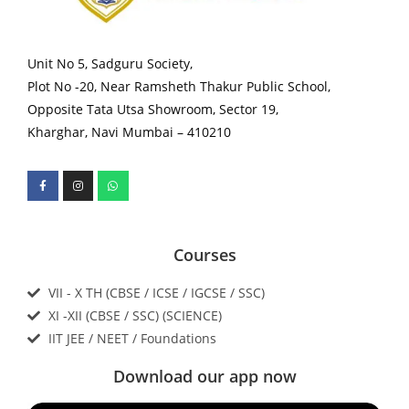
Unit No 5, Sadguru Society,
Plot No -20, Near Ramsheth Thakur Public School,
Opposite Tata Utsa Showroom, Sector 19,
Kharghar, Navi Mumbai – 410210
Courses
VII - X TH (CBSE / ICSE / IGCSE / SSC)
XI -XII (CBSE / SSC) (SCIENCE)
IIT JEE / NEET / Foundations
Download our app now