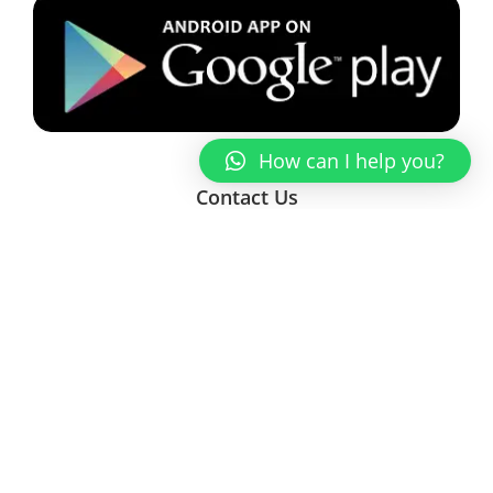
How can I help you?
Contact Us
Enter Your Name
Enter a valid email address
Message