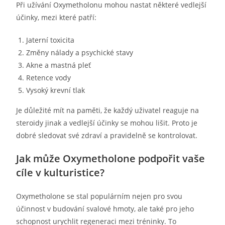
Při užívání Oxymetholonu mohou nastat některé vedlejší
účinky, mezi které patří:
Jaterní toxicita
Změny nálady a psychické stavy
Akne a mastná pleť
Retence vody
Vysoký krevní tlak
Je důležité mít na paměti, že každý uživatel reaguje na
steroidy jinak a vedlejší účinky se mohou lišit. Proto je
dobré sledovat své zdraví a pravidelně se kontrolovat.
Jak může Oxymetholone podpořit vaše
cíle v kulturistice?
Oxymetholone se stal populárním nejen pro svou
účinnost v budování svalové hmoty, ale také pro jeho
schopnost urychlit regeneraci mezi tréninky. To