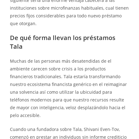
siguiente sería una enorme ventaja cabecera a las
instituciones sobre microfinanzas habituales, cual tienen
precios fijos considerables para todo nuevo préstamo
que otorgan.
De qué forma llevan los préstamos
Tala
Muchas de las personas más desatendidas de el
ambiente carecen sobre crisis a los productos
financieros tradicionales. Tala estaría transformando
nuestro ecosistema financista genérico en el reimaginar
una solvencia así­ como utilizar la ubicuidad para
teléfonos modernos para que nuestro recursos resulte
de mayor con inteligencia, veloz desplazándolo hacia el
pelo accesible.
Cuando una fundadora sobre Tala, Shivani Even-Tov,
comenzó en prestar an individuos sin informe crediticio