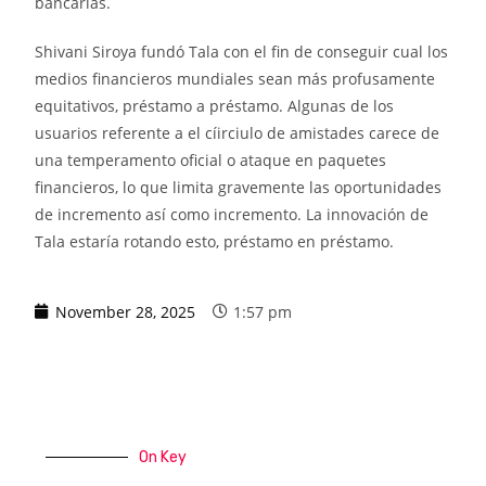
bancarias.
Shivani Siroya fundó Tala con el fin de conseguir cual los
medios financieros mundiales sean más profusamente
equitativos, préstamo a préstamo. Algunas de los
usuarios referente a el cí­irciulo de amistades carece de
una temperamento oficial o ataque en paquetes
financieros, lo que limita gravemente las oportunidades
de incremento así­ como incremento. La innovación de
Tala estaría rotando esto, préstamo en préstamo.
November 28, 2025
1:57 pm
On Key