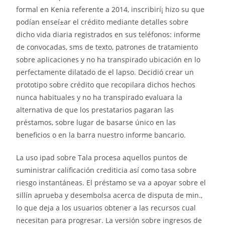
formal en Kenia referente a 2014, inscribirí¡ hizo su que
podían enseí±ar el crédito mediante detalles sobre
dicho vida diaria registrados en sus teléfonos: informe
de convocadas, sms de texto, patrones de tratamiento
sobre aplicaciones y no ha transpirado ubicación en lo
perfectamente dilatado de el lapso. Decidió crear un
prototipo sobre crédito que recopilara dichos hechos
nunca habituales y no ha transpirado evaluara la
alternativa de que los prestatarios pagaran las
préstamos, sobre lugar de basarse único en las
beneficios o en la barra nuestro informe bancario.
La uso ipad sobre Tala procesa aquellos puntos de
suministrar calificación crediticia así­ como tasa sobre
riesgo instantáneas. El préstamo se va a apoyar sobre el
sillí­n aprueba y desembolsa acerca de disputa de min.,
lo que deja a los usuarios obtener a las recursos cual
necesitan para progresar. La versión sobre ingresos de