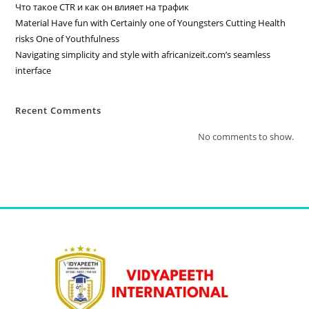
Что такое CTR и как он влияет на трафик
Material Have fun with Certainly one of Youngsters Cutting Health
risks One of Youthfulness
Navigating simplicity and style with africanizeit.com’s seamless
interface
Recent Comments
No comments to show.