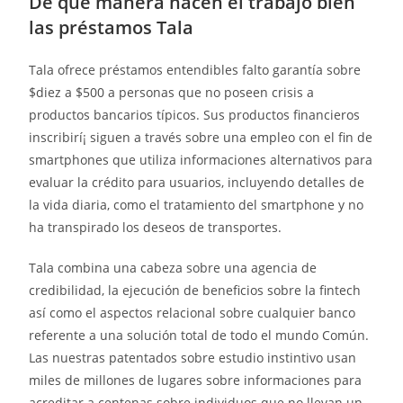
De qué manera hacen el trabajo bien
las préstamos Tala
Tala ofrece préstamos entendibles falto garantía sobre
$diez a $500 a personas que no poseen crisis a
productos bancarios tí­picos. Sus productos financieros
inscribirí¡ siguen a través sobre una empleo con el fin de
smartphones que utiliza informaciones alternativos para
evaluar la crédito para usuarios, incluyendo detalles de
la vida diaria, como el tratamiento del smartphone y no
ha transpirado los deseos de transportes.
Tala combina una cabeza sobre una agencia de
credibilidad, la ejecución de beneficios sobre la fintech
así­ como el aspectos relacional sobre cualquier banco
referente a una solución total de todo el mundo Común.
Las nuestras patentados sobre estudio instintivo usan
miles de millones de lugares sobre informaciones para
acreditar a centenas sobre individuos que no llevan un