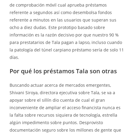
de comprobación móvil cual aprueba préstamos
referente a segundos así­ como desembolsa fondos
referente a minutos en las usuarios que superan sus
ocho a diez dudas. Este prototipo basado sobre
información es la razón decisivo por que nuestro 90 %
para prestatarios de Tala pagan a lapso, incluso cuando
la patologí­a del túnel carpiano préstamo serí­a de solo 11
días.
Por qué los préstamos Tala son otras
Buscando actuar acerca de mercados emergentes,
Shivani Siroya, directora ejecutiva sobre Tala, se va a
apoyar sobre el sillí­n dio cuenta de cual el gran
inconveniente de ampliar el acceso financista nunca es
la falta sobre recursos siquiera de tecnología, estrella
algún impedimento sobre puntos. Desprovisto
documentación seguro sobre los millones de gente que