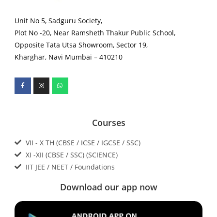
Unit No 5, Sadguru Society,
Plot No -20, Near Ramsheth Thakur Public School,
Opposite Tata Utsa Showroom, Sector 19,
Kharghar, Navi Mumbai – 410210
Courses
VII - X TH (CBSE / ICSE / IGCSE / SSC)
XI -XII (CBSE / SSC) (SCIENCE)
IIT JEE / NEET / Foundations
Download our app now