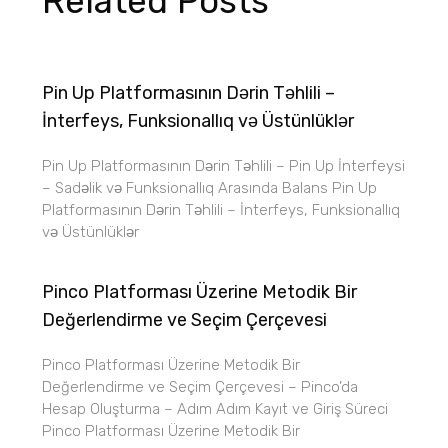
Related Posts
Pin Up Platformasının Dərin Təhlili –
İnterfeys, Funksionallıq və Üstünlüklər
Pin Up Platformasının Dərin Təhlili – Pin Up İnterfeysi
– Sadəlik və Funksionallıq Arasında Balans Pin Up
Platformasının Dərin Təhlili – İnterfeys, Funksionallıq
və Üstünlüklər
Pinco Platforması Üzerine Metodik Bir
Değerlendirme ve Seçim Çerçevesi
Pinco Platforması Üzerine Metodik Bir
Değerlendirme ve Seçim Çerçevesi – Pinco’da
Hesap Oluşturma – Adım Adım Kayıt ve Giriş Süreci
Pinco Platforması Üzerine Metodik Bir