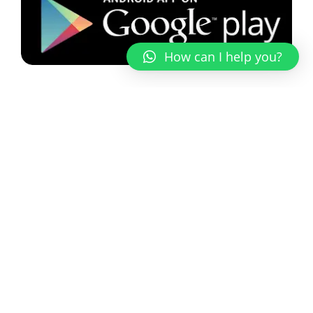
How can I help you?
Contact Us
Enter Your Name
Enter a valid email address
Message