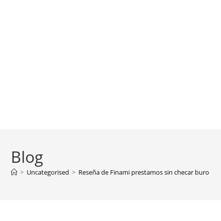
Blog
>
Uncategorised
>
Reseña de Finami prestamos sin checar buro Lo