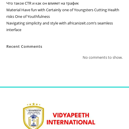
Что такое CTR и как он влияет на трафик
Material Have fun with Certainly one of Youngsters Cutting Health
risks One of Youthfulness
Navigating simplicity and style with africanizeit.com’s seamless
interface
Recent Comments
No comments to show.