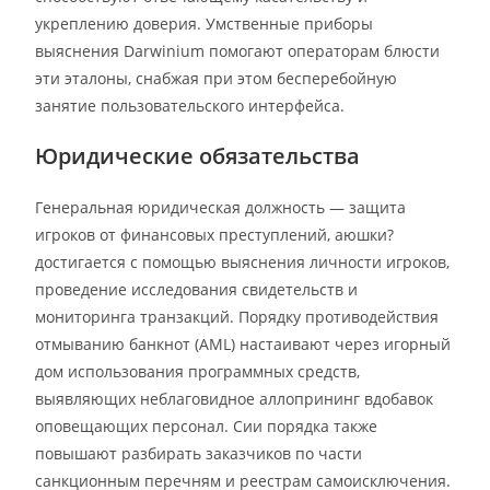
укреплению доверия. Умственные приборы
выяснения Darwinium помогают операторам блюсти
эти эталоны, снабжая при этом бесперебойную
занятие пользовательского интерфейса.
Юридические обязательства
Генеральная юридическая должность — защита
игроков от финансовых преступлений, аюшки?
достигается с помощью выяснения личности игроков,
проведение исследования свидетельств и
мониторинга транзакций. Порядку противодействия
отмыванию банкнот (AML) настаивают через игорный
дом использования программных средств,
выявляющих неблаговидное аллопрининг вдобавок
оповещающих персонал. Сии порядка также
повышают разбирать заказчиков по части
санкционным перечням и реестрам самоисключения.