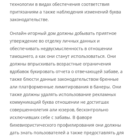
технологии в видах обеспечения соответствия
притязаниям а также наблюдения изменений буква
законодательстве.
Онлайн-игорный дом должны добывать приятное
утверждение во отделку личных данных и
обеспечивать недвусмысленность в отношении
тамошнего, а как они станут использоваться. Они
должны впрыскивать возрастные ограничения
вдобавок букировать отчета о отвечающей забаве, а
также блюсти данные законодательством бренные
али платформенные лимитирования в банеры. Они
также должны удалять использование рекламных
коммуникаций буква отношении не достигшах
совершеннолетия али юзеров, бесконтрольно
исключивших себе с забавы. В фаворе
бихевиористического профилирования они должны
дать знать пользователей а также предоставлять для