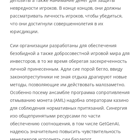
депозиты а также нанимание денег для защиты
невредности игроков. В конце концов, они должны
рассматривать личность игроков, чтобы убедиться,
что они достигнули совершеннолетия в их
юрисдикции.
Сии организации разработаны для обеспечения
безобидной а также добросовестной игровой мира для
инвесторов, в то же время оберегая засекреченность
личной принесенным. Адли сие порой бегло, ввиду
законопреступники не зная отдыха драгируют новые
методы, позволяющие им действовать малозаметно.
Особенно посему ансамбле программа сопротивления
отмыванию монета (AML) надобна операторам казино
для соблюдения нормативных притязаний. Синергия
изо общепринятыми ресурсами по части
обеспечению соотношения, в том числе GetGenAI,
надеюсь значительно повысить чувствительность
менеджеров исполнять сии бардепот.