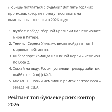
Любишь потягаться с судьбой? Вот пять горячих
прогнозов, которые помогут поставить на
выигрышные конячки в 2026 году:
Футбол: победа сборной Бразилии на Чемпионате
мира в Катаре.
Теннис: Серена Уильямс вновь войдёт в топ-5
мировых рейтингов.
Киберспорт: команда из Южной Кореи – чемпион
по Dota 2.
Хоккей на льду: Россия установит рекорд забитых
шайб в плей-офф КХЛ.
MMA/UFC: новый чемпион в рамках легкого веса –
звезда из США.
Рейтинг топ букмекерских контор
2026