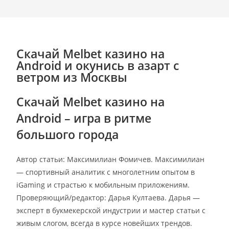
Скачай Melbet казино на
Android и окунись в азарт с
ветром из Москвы
Скачай Melbet казино на
Android – игра в ритме
большого города
Автор статьи:
Максимилиан Фомичев
. Максимилиан
— спортивный аналитик с многолетним опытом в
iGaming и страстью к мобильным приложениям.
Проверяющий/редактор:
Дарья Култаева
. Дарья —
эксперт в букмекерской индустрии и мастер статьи с
живым слогом, всегда в курсе новейших трендов.