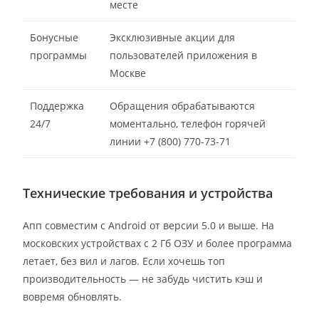
месте
Бонусные
Эксклюзивные акции для
программы
пользователей приложения в
Москве
Поддержка
Обращения обрабатываются
24/7
моментально, телефон горячей
линии +7 (800) 770-73-71
Технические требования и устройства
Апп совместим с Android от версии 5.0 и выше. На
московских устройствах с 2 Гб ОЗУ и более программа
летает, без вил и лагов. Если хочешь топ
производительность — не забудь чистить кэш и
вовремя обновлять.