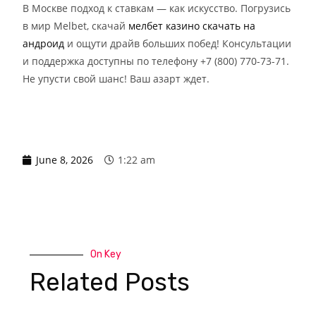
В Москве подход к ставкам — как искусство. Погрузись
в мир Melbet, скачай
мелбет казино скачать на
андроид
и ощути драйв больших побед! Консультации
и поддержка доступны по телефону +7 (800) 770-73-71.
Не упусти свой шанс! Ваш азарт ждет.
June 8, 2026
1:22 am
On Key
Related Posts