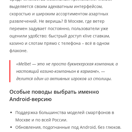
выделяется своим адекватным интерфейсом,
скоростью и широким ассортиментом азартных
развлечений. Не веришь? В Москве, где ветер
перемен задувает постоянно, пользователи уже
оценили удобство: быстрый доступ кlive ставкам,
казино и слотам прямо с телефона – всё в одном
флаконе.
«Melbet — это не просто букмекерская компания, а
настоящий казино-компаньон в кармане», —
делится один из активных игроков из столицы.
Особые поводы выбрать именно
Android-версию
Поддержка большинства моделей смартфонов в
Москве и по всей России.
Обновления, подогнанные под Android, без глюков.