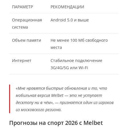
ПАРАМЕТР
РЕКОМЕНДАЦИИ
Операционная
Android 5.0 и выше
система
Объем памяти
Не менее 100 Мб свободного
места
Интернет
Стабильное подключение
3G/4G/5G или Wi-Fi
«Мне нравятся быстрые обновления и то, что
мобильная версия Melbet — это не уступает
десктопу ни в чём», — признаётся один из игроков
из московского региона.
Прогнозы на спорт 2026 с Melbet