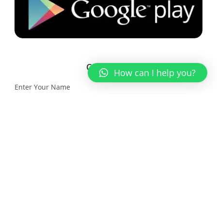
Contact Us
How can I help you?
Enter Your Name
Enter a valid email address
Message