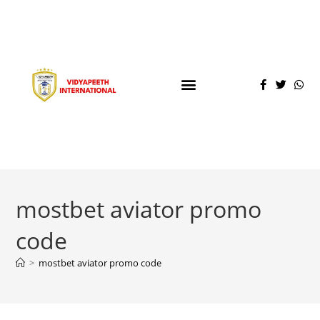
mostbet aviator promo
code
>
mostbet aviator promo code