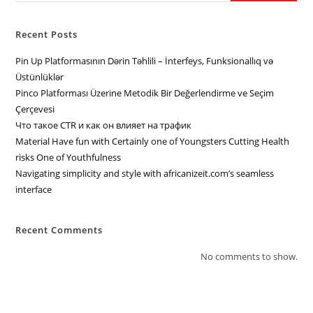
Recent Posts
Pin Up Platformasının Dərin Təhlili – İnterfeys, Funksionallıq və
Üstünlüklər
Pinco Platforması Üzerine Metodik Bir Değerlendirme ve Seçim
Çerçevesi
Что такое CTR и как он влияет на трафик
Material Have fun with Certainly one of Youngsters Cutting Health
risks One of Youthfulness
Navigating simplicity and style with africanizeit.com’s seamless
interface
Recent Comments
No comments to show.