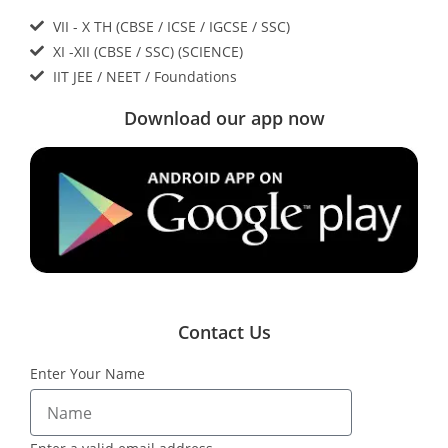
VII - X TH (CBSE / ICSE / IGCSE / SSC)
XI -XII (CBSE / SSC) (SCIENCE)
IIT JEE / NEET / Foundations
Download our app now
Contact Us
Enter Your Name