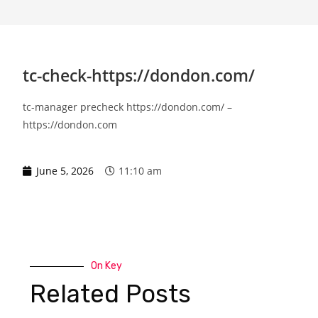
tc-check-https://dondon.com/
tc-manager precheck https://dondon.com/ –
https://dondon.com
June 5, 2026
11:10 am
On Key
Related Posts