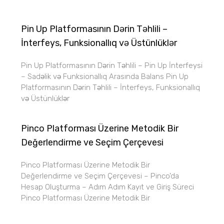
Pin Up Platformasının Dərin Təhlili –
İnterfeys, Funksionallıq və Üstünlüklər
Pin Up Platformasının Dərin Təhlili – Pin Up İnterfeysi
– Sadəlik və Funksionallıq Arasında Balans Pin Up
Platformasının Dərin Təhlili – İnterfeys, Funksionallıq
və Üstünlüklər
Pinco Platforması Üzerine Metodik Bir
Değerlendirme ve Seçim Çerçevesi
Pinco Platforması Üzerine Metodik Bir
Değerlendirme ve Seçim Çerçevesi – Pinco’da
Hesap Oluşturma – Adım Adım Kayıt ve Giriş Süreci
Pinco Platforması Üzerine Metodik Bir