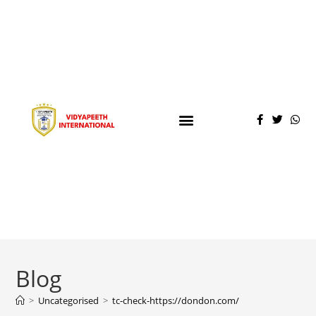
Blog
>
Uncategorised
>
tc-check-https://dondon.com/