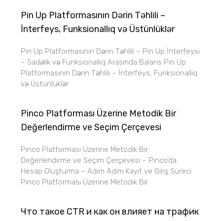
Pin Up Platformasının Dərin Təhlili –
İnterfeys, Funksionallıq və Üstünlüklər
Pin Up Platformasının Dərin Təhlili – Pin Up İnterfeysi
– Sadəlik və Funksionallıq Arasında Balans Pin Up
Platformasının Dərin Təhlili – İnterfeys, Funksionallıq
və Üstünlüklər
Pinco Platforması Üzerine Metodik Bir
Değerlendirme ve Seçim Çerçevesi
Pinco Platforması Üzerine Metodik Bir
Değerlendirme ve Seçim Çerçevesi – Pinco’da
Hesap Oluşturma – Adım Adım Kayıt ve Giriş Süreci
Pinco Platforması Üzerine Metodik Bir
Что такое CTR и как он влияет на трафик