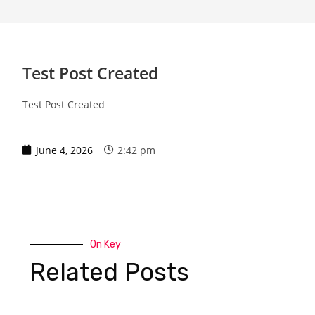
Test Post Created
Test Post Created
June 4, 2026
2:42 pm
On Key
Related Posts