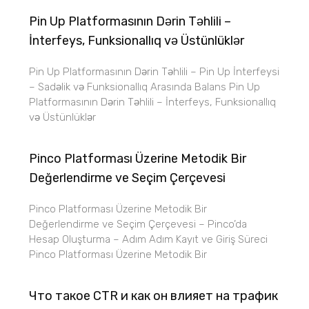
Pin Up Platformasının Dərin Təhlili –
İnterfeys, Funksionallıq və Üstünlüklər
Pin Up Platformasının Dərin Təhlili – Pin Up İnterfeysi
– Sadəlik və Funksionallıq Arasında Balans Pin Up
Platformasının Dərin Təhlili – İnterfeys, Funksionallıq
və Üstünlüklər
Pinco Platforması Üzerine Metodik Bir
Değerlendirme ve Seçim Çerçevesi
Pinco Platforması Üzerine Metodik Bir
Değerlendirme ve Seçim Çerçevesi – Pinco’da
Hesap Oluşturma – Adım Adım Kayıt ve Giriş Süreci
Pinco Platforması Üzerine Metodik Bir
Что такое CTR и как он влияет на трафик