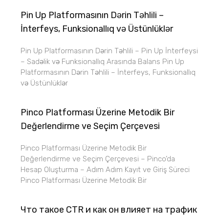
Pin Up Platformasının Dərin Təhlili –
İnterfeys, Funksionallıq və Üstünlüklər
Pin Up Platformasının Dərin Təhlili – Pin Up İnterfeysi
– Sadəlik və Funksionallıq Arasında Balans Pin Up
Platformasının Dərin Təhlili – İnterfeys, Funksionallıq
və Üstünlüklər
Pinco Platforması Üzerine Metodik Bir
Değerlendirme ve Seçim Çerçevesi
Pinco Platforması Üzerine Metodik Bir
Değerlendirme ve Seçim Çerçevesi – Pinco’da
Hesap Oluşturma – Adım Adım Kayıt ve Giriş Süreci
Pinco Platforması Üzerine Metodik Bir
Что такое CTR и как он влияет на трафик