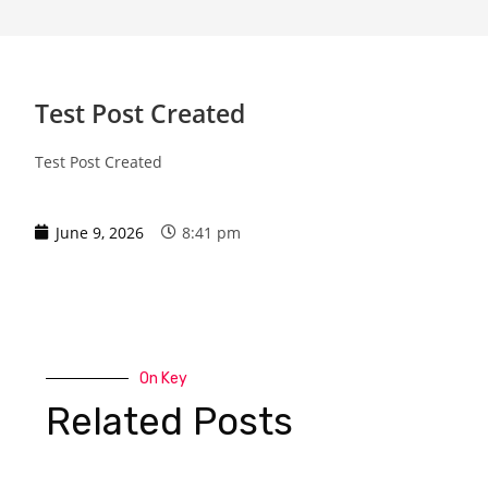
Test Post Created
Test Post Created
June 9, 2026
8:41 pm
On Key
Related Posts