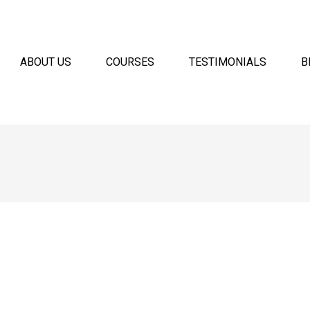
ABOUT US
COURSES
TESTIMONIALS
B