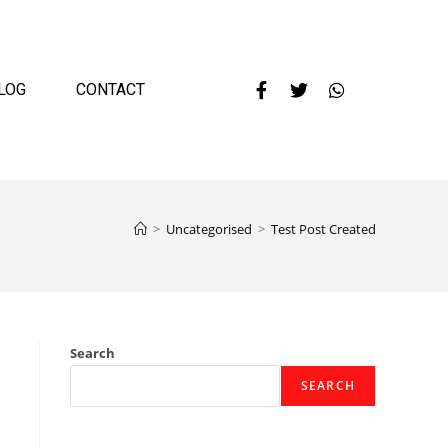
LOG
CONTACT
>
Uncategorised
>
Test Post Created
Search
SEARCH