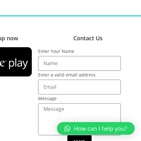
pp now
Contact Us
Enter Your Name
Enter a valid email address
Message
How can I help you?