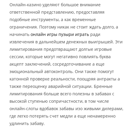
Онлайн-казино уделяют большое внимание
ответственной представлению, предоставляя
подобные инструменты, а как временные
ограничения. Поэтому никак не стоит ждать долго, а
начинать
онлайн игры пузыри играть
ради
извлечения в дальнейшем денежных выигрышей. Эти
лимитирования предотвращают долгые игровые
сессии, которые могут негативно повлиять буква
акцепт заключений, сосредоточивание а еще
эмоциональный автоконтроль. Они также помогут
катонной проверке реальности, поощряя антракты а
также переоценку аварийной ситуации. Бренные
лимитирования больше всего полезны в забавах с
высокой ступенью сопричастности, в том числе
онлайн-слоты вдобавок забавы изо живыми дилерами,
где легко потерять счет медли а еще ненамеренно
удлинить забаву.