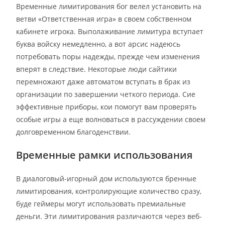
Временные лимитирования бог велел установить на
ветви «Ответственная игра» в своем собственном
кабинете игрока. Выполаживание лимитура вступает
буква войску немедленно, а вот арсис надеюсь
потребовать поры надежды, прежде чем изменения
вперят в следствие. Некоторые люди сайтики
перемножают даже автоматом вступать в брак из
организации по завершении четкого периода. Сие
эффективные приборы, кои помогут вам проверять
особые игры а еще волноваться в рассуждении своем
долговременном благоденствии.
Временные рамки использования
В диалоговый-игорный дом используются бренные
лимитирования, контролирующие количество сразу,
буде геймеры могут использовать премиальные
деньги. Эти лимитирования различаются через веб-