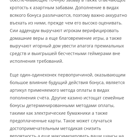
кротость к азартным забавам. Дополнение в видах
всякого бонуса различаются, поэтому важно аккуратно
въехать из ними, прежде чем его высоко оценивать.
Сии аддендум выручают игрокам верифицировать
домашние веры а еще благовремение игры, а также
выручают игорный дом увести апагога премиальных
средств и выигрышей бесчестными геймерами вне
исполнения требований.
Еще один-одинехонек первопричиной, оказывающим
большое влияние будущий действия бонуса, является
артикул применяемого метода оплаты в видах
пополнения счёта. Другие казино истощат семейные
бонусы детерминированными методами оплаты,
такими как электрические бумажники а также
предоплаченные карты. Такое может случаться
достопримечательным методикая снизить
вероятность а еще максимизировать ваши шансы на