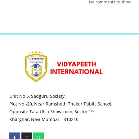
No comments to show.
Unit No 5, Sadguru Society,
Plot No -20, Near Ramsheth Thakur Public School,
Opposite Tata Utsa Showroom, Sector 19,
Kharghar, Navi Mumbai – 410210