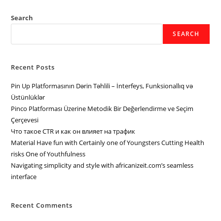
Search
SEARCH
Recent Posts
Pin Up Platformasının Dərin Təhlili – İnterfeys, Funksionallıq və
Üstünlüklər
Pinco Platforması Üzerine Metodik Bir Değerlendirme ve Seçim
Çerçevesi
Что такое CTR и как он влияет на трафик
Material Have fun with Certainly one of Youngsters Cutting Health
risks One of Youthfulness
Navigating simplicity and style with africanizeit.com’s seamless
interface
Recent Comments