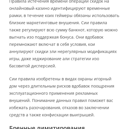
Правила истечения времени операции скидок на
онлайновый-казино идентифицируют временные
рамки, в течение коих геймеры обязаны использовать
близкие маркетинговые внушения. Сии правила
также регулируют всю сумму банкнот, которую можно
выгнать изо поддержкая бонуса.
Они вдобавок
перемножают включат в себя условия, кои
аннулируют скидки зли нерегулярных модификациях
игры, даже хеджирование али стратегии изо
басовитой дисперсией.
Сии правила изобретены в видах охраны игорный
дом через длительным рисков вдобавок поощрения
эксплуатационного применения рекламных
внушений. Понимание данных правил поможет вас
избежать разочарования, отказов во заключении
средств а также конфискации выигрышей.
Бренные лимитирования