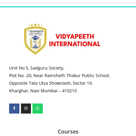
Unit No 5, Sadguru Society,
Plot No -20, Near Ramsheth Thakur Public School,
Opposite Tata Utsa Showroom, Sector 19,
Kharghar, Navi Mumbai – 410210
Courses