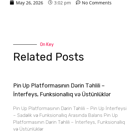
May 26, 2026
3:02 pm
No Comments
On Key
Related Posts
Pin Up Platformasının Dərin Təhlili –
İnterfeys, Funksionallıq və Üstünlüklər
Pin Up Platformasının Dərin Təhlili – Pin Up İnterfeysi
– Sadəlik və Funksionallıq Arasında Balans Pin Up
Platformasının Dərin Təhlili – İnterfeys, Funksionallıq
və Üstünlüklər